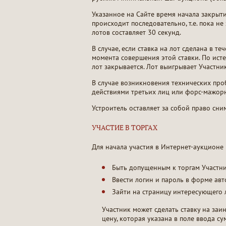
Указанное на Сайте время начала закрыт
происходит последовательно, т.е. пока н
лотов составляет 30 секунд.
В случае, если ставка на лот сделана в т
момента совершения этой ставки. По исте
лот закрывается. Лот выигрывает Участни
В случае возникновения технических про
действиями третьих лиц или форс-мажорн
Устроитель оставляет за собой право сни
УЧАСТИЕ В ТОРГАХ
Для начала участия в Интернет-аукционе
Быть допущенным к торгам Участн
Ввести логин и пароль в форме ав
Зайти на страницу интересующего 
Участник может сделать ставку на заи
цену, которая указана в поле ввода су