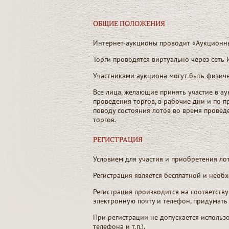
ОБЩИЕ ПОЛОЖЕНИЯ
Интернет-аукционы проводит «Аукционны
Торги проводятся виртуально через сеть
Участниками аукциона могут быть физичес
Все лица, желающие принять участие в ау
проведения торгов, в рабочие дни и по 
поводу состояния лотов во время провед
торгов.
РЕГИСТРАЦИЯ
Условием для участия и приобретения ло
Регистрация является бесплатной и необх
Регистрация производится на соответств
электронную почту и телефон, придумать 
При регистрации не допускается использ
телефона и т.п.).