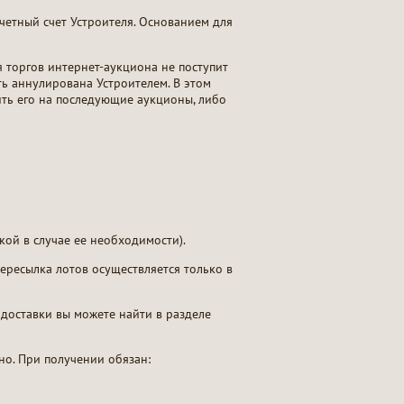
четный счет Устроителя. Основанием для
я торгов интернет-аукциона не поступит
ть аннулирована Устроителем. В этом
ить его на последующие аукционы, либо
кой в случае ее необходимости).
ересылка лотов осуществляется только в
доставки вы можете найти в разделе
но. При получении обязан: