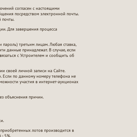
лючений согласен с настоящими
общения посредством электронной почты.
 почты.
ии. Для завершения процесса
 пароль) третьим лицам. Любая ставка,
ти данные принадлежат. В случае, если
вязаться с Устроителем и сообщить об
и своей личной записи на Сайте.
. Если по данному номеру телефона не
зможности участия в интернет-аукционах
без объяснения причин.
и.
 приобретенных лотов производится в
 - 5%.