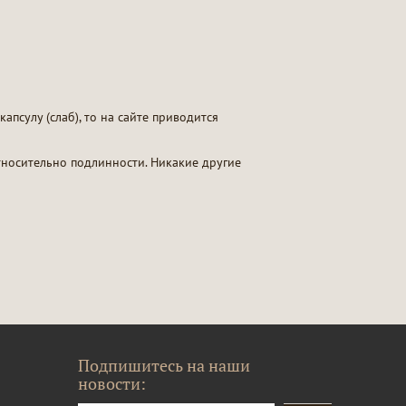
апсулу (слаб), то на сайте приводится
тносительно подлинности. Никакие другие
Подпишитесь на наши
новости: