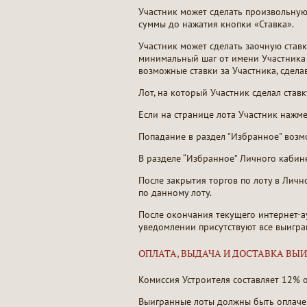
Участник может сделать произвольную
суммы до нажатия кнопки «Ставка».
Участник может сделать заочную ставку
минимальный шаг от имени Участника 
возможные ставки за Участника, сдела
Лот, на который Участник сделал став
Если на странице лота Участник нажме
Попадание в раздел "Избранное" возм
В разделе “Избранное” Личного кабине
После закрытия торгов по лоту в Лич
по данному лоту.
После окончания текущего интернет-а
уведомлении присутствуют все выигра
ОПЛАТА, ВЫДАЧА И ДОСТАВКА ВЫ
Комиссия Устроителя составляет 12% о
Выигранные лоты должны быть оплачен