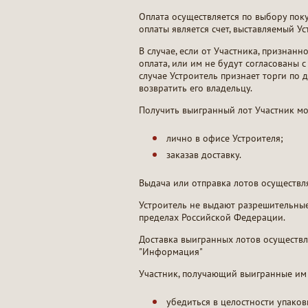
Оплата осуществляется по выбору пок
оплаты является счет, выставляемый У
В случае, если от Участника, признан
оплата, или им не будут согласованы 
случае Устроитель признает торги по
возвратить его владельцу.
Получить выигранный лот Участник м
лично в офисе Устроителя;
заказав доставку.
Выдача или отправка лотов осуществля
Устроитель не выдают разрешительные
пределах Российской Федерации.
Доставка выигранных лотов осуществ
"Информация"
Участник, получающий выигранные им л
убедиться в целостности упако