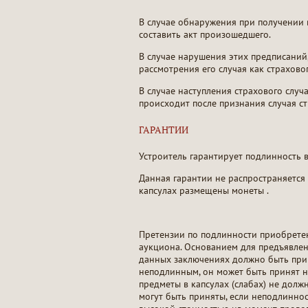
В случае обнаружения при получении
составить акт произошедшего.
В случае нарушения этих предписаний
рассмотрения его случая как страхово
В случае наступления страхового случ
происходит после признания случая с
ГАРАНТИИ
Устроитель гарантирует подлинность 
Данная гарантии не распространяется 
капсулах размещены монеты .
Претензии по подлинности приобретен
аукциона. Основанием для предъявлен
данных заключениях должно быть прив
неподлинным, он может быть принят на
предметы в капсулах (слабах) не долж
могут быть приняты, если неподлинно