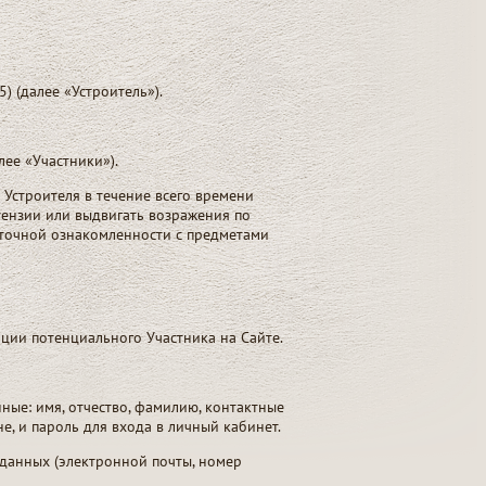
 (далее «Устроитель»).
лее «Участники»).
 Устроителя в течение всего времени
тензии или выдвигать возражения по
аточной ознакомленности с предметами
ции потенциального Участника на Сайте.
ные: имя, отчество, фамилию, контактные
е, и пароль для входа в личный кабинет.
 данных (электронной почты, номер