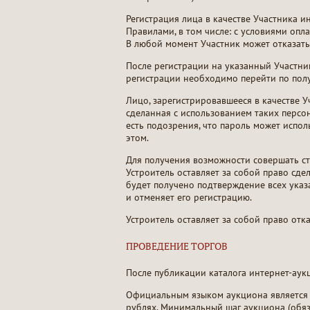
Регистрация лица в качестве Участника и
Правилами, в том числе: с условиями оп
В любой момент Участник может отказат
После регистрации на указанный Участни
регистрации необходимо перейти по полу
Лицо, зарегистрировавшееся в качестве У
сделанная с использованием таких персон
есть подозрения, что пароль может испо
этом.
Для получения возможности совершать ст
Устроитель оставляет за собой право сд
будет получено подтверждение всех указ
и отменяет его регистрацию.
Устроитель оставляет за собой право отк
ПРОВЕДЕНИЕ ТОРГОВ
После публикации каталога интернет-аук
Официальным языком аукциона является р
рублях. Минимальный шаг аукциона (обя