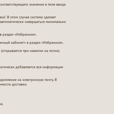
соответствующего значения в поле ввода
ка”. В этом случае система сделает
т автоматически совершаться минимально
 в раздел «Избранное».
«Личный кабинет» в раздел «Избранное».
(открывается при нажатии на логин).
оматически добавляется вся информация
едомление на электронную почту. В
имости доставки.
е.