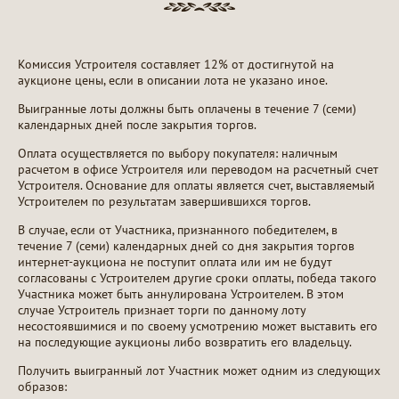
Комиссия Устроителя составляет 12% от достигнутой на
аукционе цены, если в описании лота не указано иное.
Выигранные лоты должны быть оплачены в течение 7 (семи)
календарных дней после закрытия торгов.
Оплата осуществляется по выбору покупателя: наличным
расчетом в офисе Устроителя или переводом на расчетный счет
Устроителя. Основание для оплаты является счет, выставляемый
Устроителем по результатам завершившихся торгов.
В случае, если от Участника, признанного победителем, в
течение 7 (семи) календарных дней со дня закрытия торгов
интернет-аукциона не поступит оплата или им не будут
согласованы с Устроителем другие сроки оплаты, победа такого
Участника может быть аннулирована Устроителем. В этом
случае Устроитель признает торги по данному лоту
несостоявшимися и по своему усмотрению может выставить его
на последующие аукционы либо возвратить его владельцу.
Получить выигранный лот Участник может одним из следующих
образов: