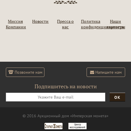
Миссия
Новости
Пресса о
Политика
Наши
Компании
нас
конфиденциальности
партнеры
Позвоните нам
Напишите нам
Подпишитесь на новости
ОК
© 2016 Аукционный дом «Имперская монета»